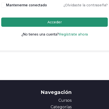
Mantenerme conectado
¿Olvidaste la contraseña?
Acceder
¿No tienes una cuenta?
Regístrate ahora
Navegación
Cursos
Categorías